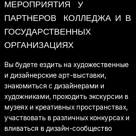
02
Развитие навыков
критического мышления и
анализа информации
03
Участие в студенческих
мероприятиях и клубах
04