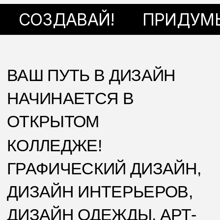
МИР ИНАЧЕ, СОЗДАВАТЬ
И УПРАВЛЯТЬ
ПРОЕКТАМИ, ОТ
КОТОРЫХ НЕВОЗМОЖНО
ОТОРВАТЬ ВЗГЛЯД
КАРЬЕРНЫЙ ТРЕК: