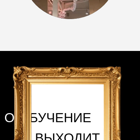
ОТПРАВИТЬ ЗАЯВКУ
Нажимая на кнопку, я соглашаюсь на
обработку персональных данных.
ТО,
МЫ
ДАЕМ
НИКТО
ЧТО
ДАЕТ
СВОИМ
НЕ