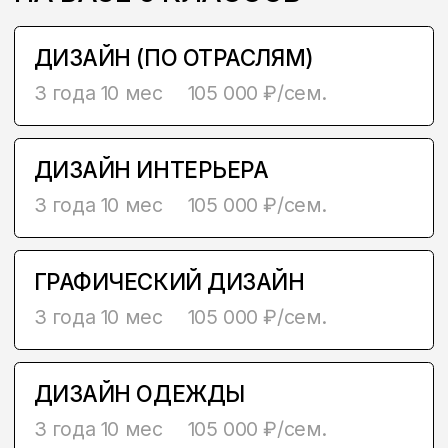
ГОСУДАРСТВЕННЫХ
ОРГАНИЗАЦИЯХ
Вы будете ездить на художественные
и дизайнерские арт-выставки,
знакомиться с дизайнерами и
художниками, проходить экскурсии в
музеях и креативных пространствах,
участвовать в различных конкурсах и
вливаться в дизайн-сообщество