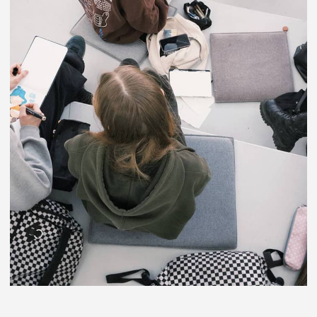
НА БАЗЕ 11 КЛАССОВ
ДИЗАЙН (ПО ОТРАСЛЯМ)
2 года 10 мес
105 000 ₽/сем.
ДИЗАЙН ИНТЕРЬЕРА
2 года 10 мес
105 000 ₽/сем.
ГРАФИЧЕСКИЙ ДИЗАЙН
2 года 10 мес
105 000 ₽/сем.
ДИЗАЙН ОДЕЖДЫ
2 года 10 мес
105 000 ₽/сем.