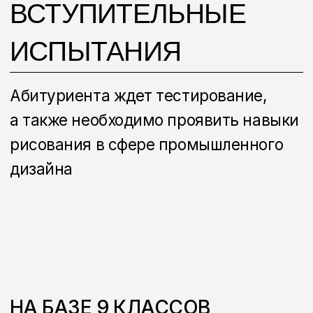
ОБУ
БУЧЕНИЕ
ВЫХОДИТ
ЗА РАМКИ
КОЛЛЕД
ДЖА
ВСЕХ
СТУДЕНТОВ
ЖДУТ
ПРОФИЛЬНЫЕ ВЫЕЗДНЫЕ
МЕРОПРИЯТИЯ
У
ПАРТНЕРОВ
КОЛЛЕДЖА
И
В