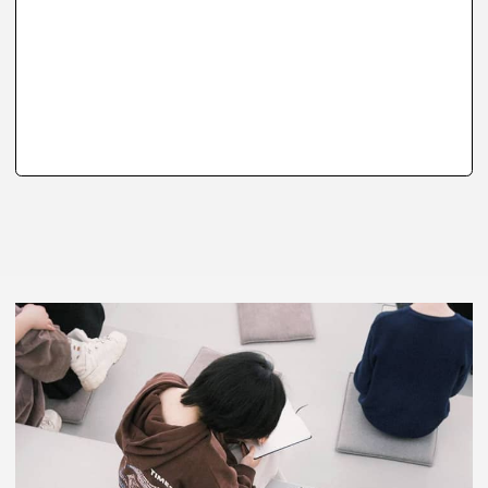
НА БАЗЕ 9 КЛАССОВ
ДИЗАЙН (ПО ОТРАСЛЯМ)
3 года 10 мес
105 000 ₽/сем.
ДИЗАЙН ИНТЕРЬЕРА
3 года 10 мес
105 000 ₽/сем.
ГРАФИЧЕСКИЙ ДИЗАЙН
3 года 10 мес
105 000 ₽/сем.
ДИЗАЙН ОДЕЖДЫ
3 года 10 мес
105 000 ₽/сем.