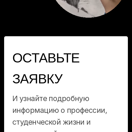
ПРАКТИКА
СТАЖИРОВКА
ТРУДОУСТРОЙСТВО
НАШИ СТУДЕНТЫ В ПРИОРИТЕТЕ
У ПАРТНЕРОВ — ЭТО ТОПОВЫЕ
ДИЗАЙН-СТУДИИ, АГЕНТСТВА,
РЕКЛАМНЫЕ КОМПАНИИ. СО
ВТОРОГО КУРСА ВСЕ СТУДЕНТЫ
ПРОХОДЯТ У НИХ ПРАКТИКУ.
ЛУЧШИМ УЧЕНИКАМ ВЫПАДАЕТ
ШАНС
ПРОЙТИ ОПЛАЧИВАЕМУЮ
СТАЖИРОВКУ И ПОЛУЧИТЬ